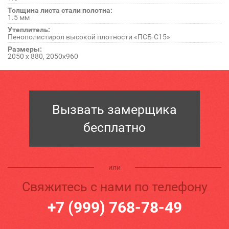
Толщина листа стали полотна:
1.5 мм
Утеплитель:
Пенополистирол высокой плотности «ПСБ-С15»
Размеры:
2050 x 880, 2050х960
Вызвать замерщика
бесплатно
или
Свяжитесь с нами по телефону
+7 (999) 768-78-49