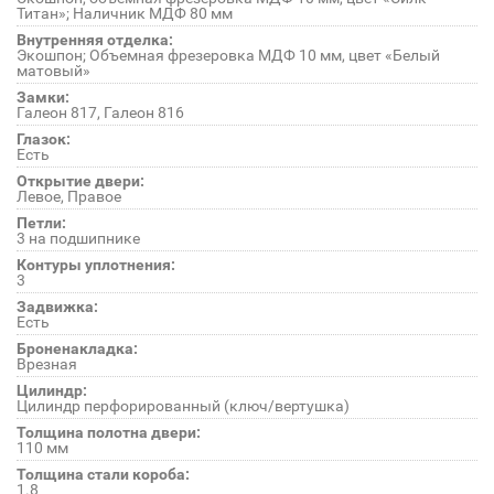
Титан»; Наличник МДФ 80 мм
Внутренняя отделка:
Экошпон; Объемная фрезеровка МДФ 10 мм, цвет «Белый
матовый»
Замки:
Галеон 817, Галеон 816
Глазок:
Есть
Открытие двери:
Левое, Правое
Петли:
3 на подшипнике
Контуры уплотнения:
3
Задвижка:
Есть
Броненакладка:
Врезная
Цилиндр:
Цилиндр перфорированный (ключ/вертушка)
Толщина полотна двери:
110 мм
Толщина стали короба:
1.8