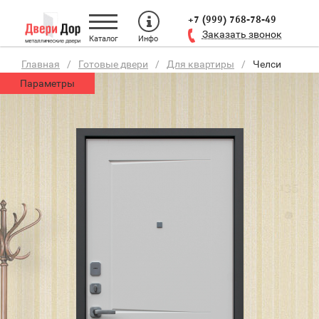
+7 (999) 768-78-49
Заказать звонок
Каталог
Инфо
Главная
Готовые двери
Для квартиры
Челси
Параметры