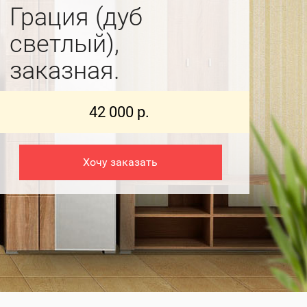
Грация (дуб
светлый),
заказная.
42 000 р.
Хочу заказать