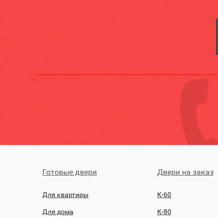
Готовые двери
Двери на заказ
Для квартиры
К-60
Для дома
К-80