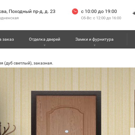
ва, Походный пр-д, д. 23
с 10:00 до 19:00
одненская
Сб-Вс: с 12:00 до 16:00
а заказ
Отделка дверей
Замки и фурнитура
я (дуб светлый), заказная.