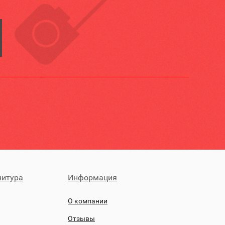
нитура
Информация
О компании
Отзывы