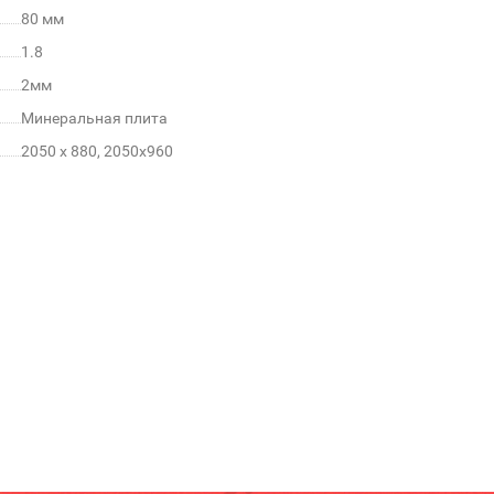
80 мм
1.8
2мм
Минеральная плита
2050 x 880, 2050х960