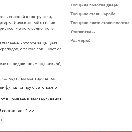
Толщина полотна двери:
Толщина стали короба:
дель дверной конструкции,
ртиры. Изысканный оттенок
Толщина листа стали полотна:
ривнести в него солнечного
Утеплитель:
Размеры:
напыление, которое защищает
ерепадов, а также повышает ее
ями на подшипнике, задвижкой,
скольку в нее монтированы:
рый функционирую автономно
 от вырывания, высверливания
 составляет 2 мм.
ы.