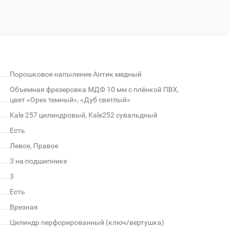
Порошковое напыление Антик медный
Объемная фрезеровка МДФ 10 мм с плёнкой ПВХ,
цвет «Орех темный», «Дуб светлый»
Kale 257 цилиндровый, Kale252 сувальдный
Есть
Левое, Правое
3 на подшипнике
3
Есть
Врезная
Цилиндр перфорированный (ключ/вертушка)