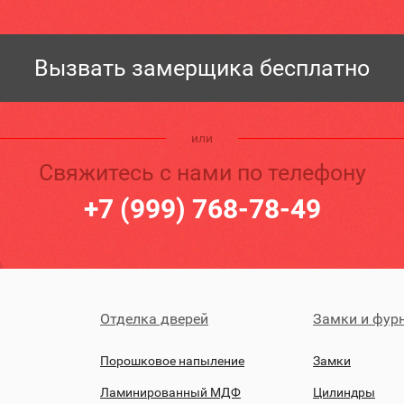
Вызвать замерщика бесплатно
или
Свяжитесь с нами по телефону
+7 (999) 768-78-49
Отделка дверей
Замки и фур
Порошковое напыление
Замки
Ламинированный МДФ
Цилиндры