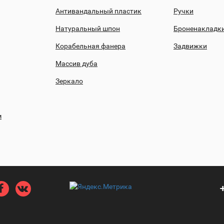
Антивандальный пластик
Ручки
Натуральный шпон
Броненакладк
Корабельная фанера
Задвижки
Массив дуба
Зеркало
м